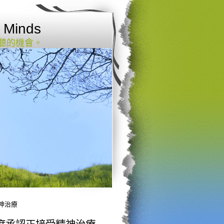
Minds
聽的機會。
神治療