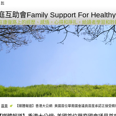
列
Family Support For Healthy 
在康復路上的經歷、感悟，心得和掙扎，給讀者學習和聆
首頁
【媒體報道】香港大公網: 美國首位華裔國會議員首度承認正接受精