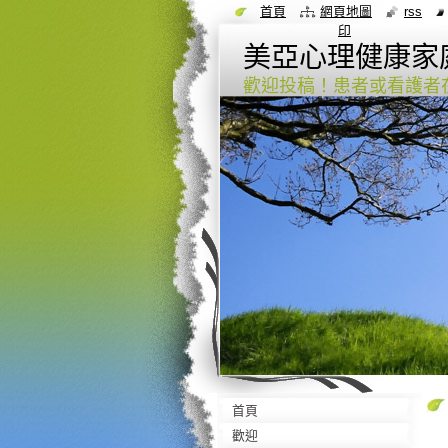
首頁
網頁地圖
rss
印
美亞心理健康家庭互助會
歡迎投稿！患者或看護者
首頁
歡迎